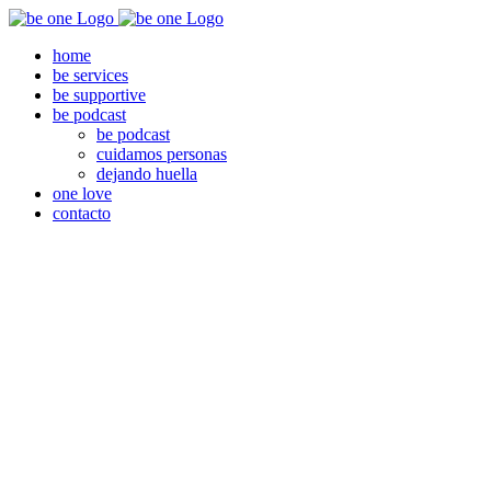
Skip
to
home
content
be services
be supportive
be podcast
be podcast
cuidamos personas
dejando huella
one love
contacto