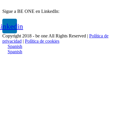
Sigue a BE ONE en LinkedIn:
inkedin
Copyright 2018 - be one All Rights Reserved |
Política de
privacidad
|
Política de cookies
Spanish
Spanish