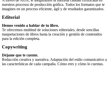
A través de AGA, te aseguramos la máxima calidad certificada en
nuestros procesos de producción gráfica. Todos los formatos que te
imagines en un proceso eficiente, ágil y de resultados garantizados.
Editorial
Hemos venido a hablar de tu libro.
Te ofrecemos multitud de soluciones editoriales, desde sencillas
maquetaciones de libros hasta la creación y gestión de contenidos
para la edición completa.
Copywriting
Déjame que te cuente.
Redacción creativa y narrativa. Adaptación del estilo comunicativo a
las características de cada campaña. Cómo eres y cómo lo cuentas.