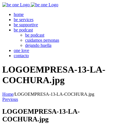
Skip
to
home
content
be services
be supportive
be podcast
be podcast
cuidamos personas
dejando huella
one love
contacto
LOGOEMPRESA-13-LA-
COCHURA.jpg
Home
/
LOGOEMPRESA-13-LA-COCHURA.jpg
Previous
LOGOEMPRESA-13-LA-
COCHURA.jpg