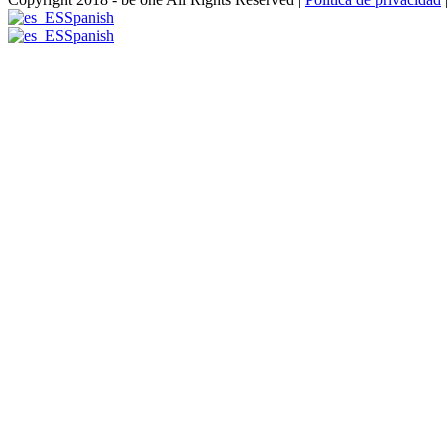
Spanish
Spanish